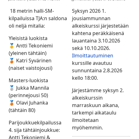
18 metrin halli-SM-
Syksyn 2026 1.
kilpailuissa TJA:n saldona
jousiammunnan
oli neljä mitalia:
alkeiskurssi järjestetään
kahtena peräkkäisenä
Yleisistä luokista
lauantaina 3.10.2026
🥇 Antti Tekoniemi
sekä 10.10.2026.
(yleinen tähtäin)
Ilmoittautuminen
🥉 Katri Syvärinen
kurssille avautuu
(naiset vaistojousi)
sunnuntaina 2.8.2026
kello 18:00.
Masters-luokista
🥈 Jukka Mannila
Järjestämme syksyn 2.
(perinnejousi 50)
alkeiskurssin
🥉 Olavi Juhanka
marraskuun aikana,
(tähtäin 80)
tarkempi aikataulu
ilmoitetaan
Parijoukkuekilpailussa
myöhemmin.
4. sija tähtäinjoukkue:
Antti Tekoniemi &