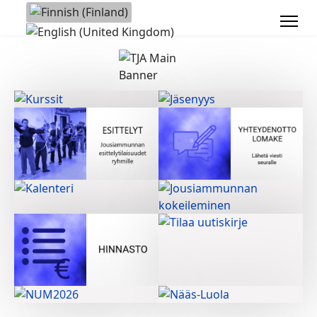
Valitse kieli