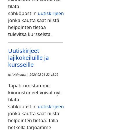
tilata
sähköpostiin
uutiskirjeen
jonka kautta saat niistä
helpointen tietoa
tulevitsa kursseista.
Uutiskirjeet
lajikokeiluille ja
kursseille
Jyri Heinonen | 2026-02-26 22:48:29
Tapahtumistamme
kiinnostuneet voivat nyt
tilata
sähköpostiin
uutiskirjeen
jonka kautta saat niistä
helpointen tietoa. Tällä
hetkellä tarjoamme