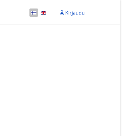
Valitse kieli
Kirjaudu