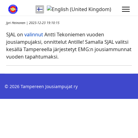
Valitse kieli
Jyri Heinonen | 2023-12-23 19:10:15
SJAL on
valinnut
Antti Tekoniemen vuoden
jousiampujaksi, onnittelut Antille! Samalla SJAL valitsi
kesällä Tampereella järjestetyt EMG:n jousiammunnat
vuoden tapahtumaksi.
© 2026 Tampereen Jousiampujat ry